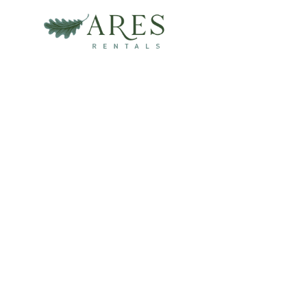
QUIENES SOMOS
APAR
Un h